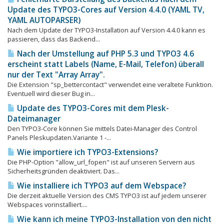
Update des TYPO3-Cores auf Version 4.4.0 (YAML TV,
YAML AUTOPARSER)
Nach dem Update der TYPO3-Installation auf Version 4.4.0 kann es
passieren, dass das Backend...
Nach der Umstellung auf PHP 5.3 und TYPO3 4.6
erscheint statt Labels (Name, E-Mail, Telefon) überall
nur der Text "Array Array".
Die Extension "sp_bettercontact" verwendet eine veraltete Funktion.
Eventuell wird dieser Bug in...
Update des TYPO3-Cores mit dem Plesk-
Dateimanager
Den TYPO3-Core können Sie mittels Datei-Manager des Control
Panels Pleskupdaten.Variante 1 -...
Wie importiere ich TYPO3-Extensions?
Die PHP-Option "allow_url_fopen" ist auf unseren Servern aus
Sicherheitsgründen deaktiviert. Das...
Wie installiere ich TYPO3 auf dem Webspace?
Die derzeit aktuelle Version des CMS TYPO3 ist auf jedem unserer
Webspaces vorinstalliert....
Wie kann ich meine TYPO3-Installation von den nicht