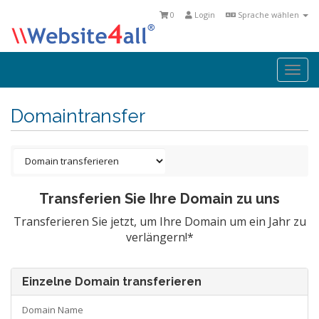
0
Login
Sprache wählen
Togg
navi
Domaintransfer
Transferien Sie Ihre Domain zu uns
Transferieren Sie jetzt, um Ihre Domain um ein Jahr zu
verlängern!*
Einzelne Domain transferieren
Domain Name