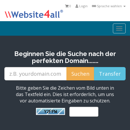
0
Login
Sprache wählen
Togg
navi
Beginnen Sie die Suche nach der
perfekten Domain.......
Bitte geben Sie die Zeichen vom Bild unten in
das Textfeld ein. Dies ist erforderlich, um uns
vor automatisierte Eingaben zu schützen.