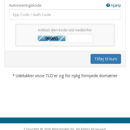
Autoriseringskode
Hjælp
Indtast den kode vist nedenfor
Tilføj til kurv
* Udelukker visse TLD'er og for nylig fornyede domæner
Copyright © 2026 Website4all.de. All Rights Reserved.