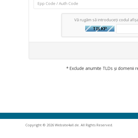
Vă rugăm să introduceți codul afișa
* Exclude anumite TLDs și domenii re
Copyright © 2026 Website4all.de. All Rights Reserved.