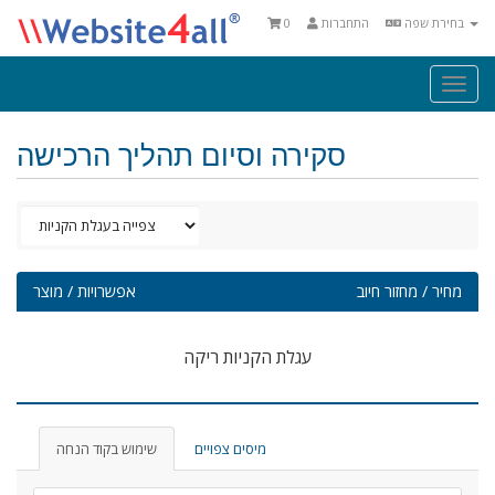
בחירת שפה
התחברות
0
Togg
navi
סקירה וסיום תהליך הרכישה
מחיר / מחזור חיוב
אפשרויות / מוצר
עגלת הקניות ריקה
מיסים צפויים
שימוש בקוד הנחה