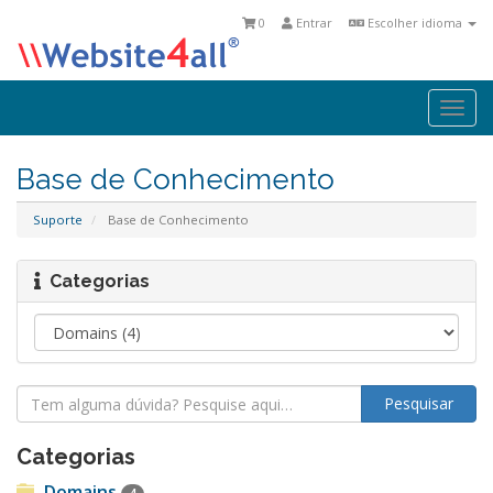
0
Entrar
Escolher idioma
Togg
navi
Base de Conhecimento
Suporte
Base de Conhecimento
Categorias
Categorias
Domains