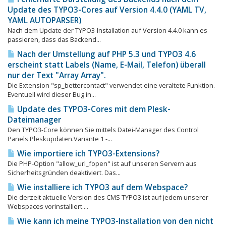
Update des TYPO3-Cores auf Version 4.4.0 (YAML TV,
YAML AUTOPARSER)
Nach dem Update der TYPO3-Installation auf Version 4.4.0 kann es
passieren, dass das Backend...
Nach der Umstellung auf PHP 5.3 und TYPO3 4.6
erscheint statt Labels (Name, E-Mail, Telefon) überall
nur der Text "Array Array".
Die Extension "sp_bettercontact" verwendet eine veraltete Funktion.
Eventuell wird dieser Bug in...
Update des TYPO3-Cores mit dem Plesk-
Dateimanager
Den TYPO3-Core können Sie mittels Datei-Manager des Control
Panels Pleskupdaten.Variante 1 -...
Wie importiere ich TYPO3-Extensions?
Die PHP-Option "allow_url_fopen" ist auf unseren Servern aus
Sicherheitsgründen deaktiviert. Das...
Wie installiere ich TYPO3 auf dem Webspace?
Die derzeit aktuelle Version des CMS TYPO3 ist auf jedem unserer
Webspaces vorinstalliert....
Wie kann ich meine TYPO3-Installation von den nicht