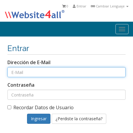
0
Entrar
Cambiar Lenguaje
Togg
navi
Entrar
Dirección de E-Mail
Contraseña
Recordar Datos de Usuario
¿Perdiste la contraseña?