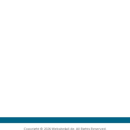
Copyright © 2026 Website4all.de. All Rights Reserved.