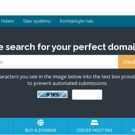
řešení
Stav systému
Kontaktujte nás
e search for your perfect domai
aracters you see in the image below into the text box provid
to prevent automated submissions.
BUY A DOMAIN
ORDER HOSTING
M