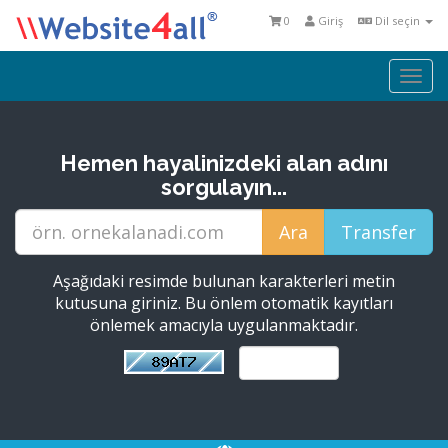
0
Giriş
Dil seçin
Togg
navi
Hemen hayalinizdeki alan adını
sorgulayın...
Aşağıdaki resimde bulunan karakterleri metin
kutusuna giriniz. Bu önlem otomatik kayıtları
önlemek amacıyla uygulanmaktadır.