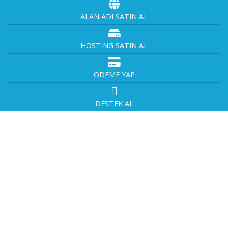
ALAN ADI SATIN AL
HOSTING SATIN AL
ÖDEME YAP
DESTEK AL