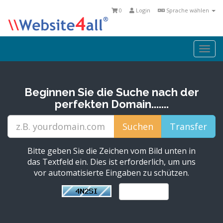
0
Login
Sprache wählen
Togg
navi
Beginnen Sie die Suche nach der
perfekten Domain.......
Bitte geben Sie die Zeichen vom Bild unten in
das Textfeld ein. Dies ist erforderlich, um uns
vor automatisierte Eingaben zu schützen.