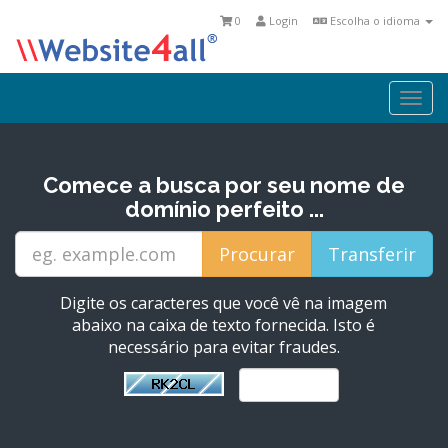
0
Login
Escolha o idioma
Togg
navi
Comece a busca por seu nome de
domínio perfeito ...
Digite os caracteres que você vê na imagem
abaixo na caixa de texto fornecida. Isto é
necessário para evitar fraudes.