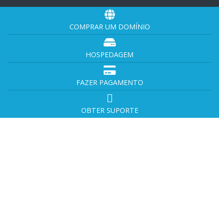
COMPRAR UM DOMÍNIO
HOSPEDAGEM
FAZER PAGAMENTO
OBTER SUPORTE