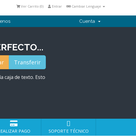
Ver Carrito (
0
)
Entrar
Cambiar Lenguaje
tenos
Cuenta
RFECTO...
a caja de texto. Esto
EALIZAR PAGO
SOPORTE TÉCNICO