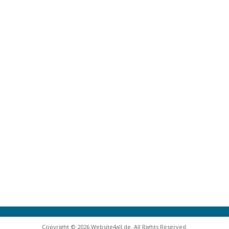
Copyright © 2026 Website4all.de. All Rights Reserved.